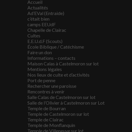
Accueil
Actualités
Ad’EVal (Entraide)
c’était bien
camps EEUdF
Chapelle de Clairac
Cultes
E.E.U.d.F (Scouts)
École Biblique / Catéchisme
Faire un don
Informations – contacts
Maison Calas à Castelmoron sur lot
Mentions légales
Nos lieux de culte et d’activités
Port de penne
Rechercher une paroisse
Rencontres à venir
Salle Calas de Castelmoron sur lot
Salle de l’Olivier à Castelmoron sur Lot
Temple de Bourran
Temple de Castelmoron sur lot
Temple de Clairac
Temple de Monflanquin
Temple de Villeneuve sur lot