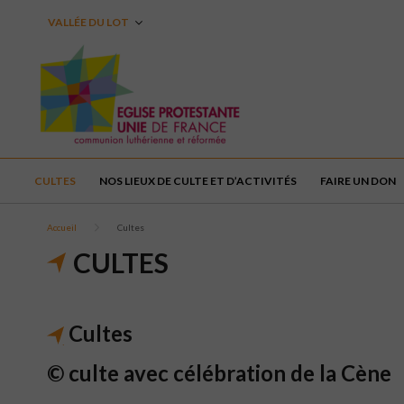
VALLÉE DU LOT
CULTES
NOS LIEUX DE CULTE ET D’ACTIVITÉS
FAIRE UN DON
Accueil
Cultes
CULTES
Cultes
© culte avec célébration de la Cène