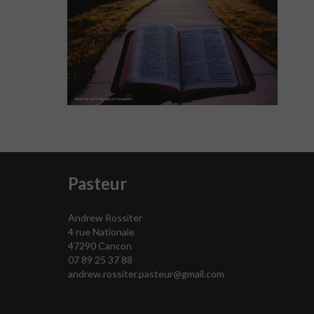
Pasteur
Andrew Rossiter
4 rue Nationale
47290 Cancon
07 89 25 37 88
andrew.rossiter.pasteur@gmail.com