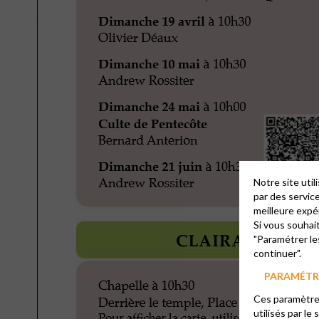
Notre site uti
par des servic
meilleure expé
Si vous souhai
"Paramétrer le
continuer".
PARAMÉTRE
Ces paramètres
utilisés par le 