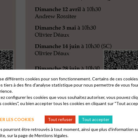
lise différents cookies pour son fonctionnement. Certains de ces cooki
es tiers à des fins d'analyse statistique pour nous permettre de vous fou
rience.
tez configurer les cookies que vous souhaitez autoriser, vous pouvez cliq
s cookies", ou bien accepter tous les cookies en cliquant sur "Tout accep
R LES COOKIES
Tout refuser
Tout accepter
 pourront être retrouvés à tout moment, ainsi que plus d'information su
site, sur la page de
Mentions légales.