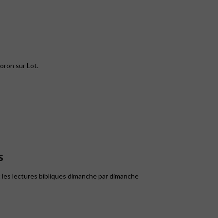
oron sur Lot.
s
 les lectures bibliques dimanche par dimanche