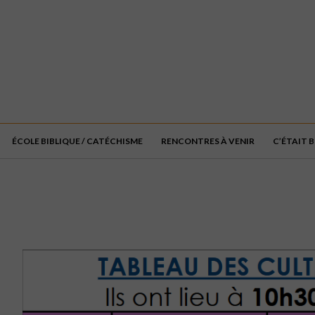
ÉCOLE BIBLIQUE / CATÉCHISME
RENCONTRES À VENIR
C’ÉTAIT B