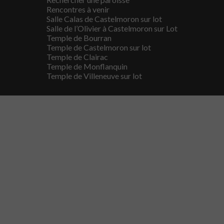
Rencontres à venir
Salle Calas de Castelmoron sur lot
Salle de l’Olivier à Castelmoron sur Lot
Temple de Bourran
Temple de Castelmoron sur lot
Temple de Clairac
Temple de Monflanquin
Temple de Villeneuve sur lot