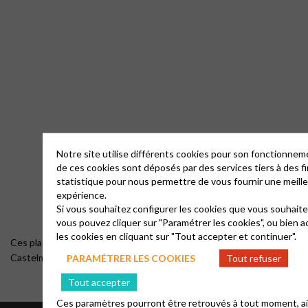
Notre site utilise différents cookies pour son fonctionnem
de ces cookies sont déposés par des services tiers à des fi
statistique pour nous permettre de vous fournir une meill
expérience.
Si vous souhaitez configurer les cookies que vous souhaitez
vous pouvez cliquer sur "Paramétrer les cookies", ou bien 
les cookies en cliquant sur "Tout accepter et continuer".
Ces places de stationnement se situent à la Place du Fort, 47260
Castelmoron-sur-Lot
PARAMÉTRER LES COOKIES
Tout refuser
Tout accepter
Ces paramètres pourront être retrouvés à tout moment, ai