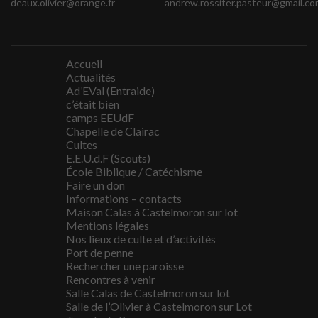
deaux.olivier@orange.fr
andrew.rossiter.pasteur@gmail.co
Accueil
Actualités
Ad’EVal (Entraide)
c’était bien
camps EEUdF
Chapelle de Clairac
Cultes
E.E.U.d.F (Scouts)
École Biblique / Catéchisme
Faire un don
Informations – contacts
Maison Calas à Castelmoron sur lot
Mentions légales
Nos lieux de culte et d’activités
Port de penne
Rechercher une paroisse
Rencontres à venir
Salle Calas de Castelmoron sur lot
Salle de l’Olivier à Castelmoron sur Lot