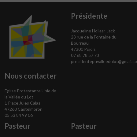
Présidente
Jacqueline Hollaar-Jack
23 rue de la Fontaine du
Bourreau
47300 Pujols
07 68 78 57 73
presidentepuvalleedulot@gmail.c
Nous contacter
Église Protestante Unie de
la Vallée du Lot
1 Place Jules Calas
47260 Castelmoron
05 53 84 99 06
Pasteur
Pasteur