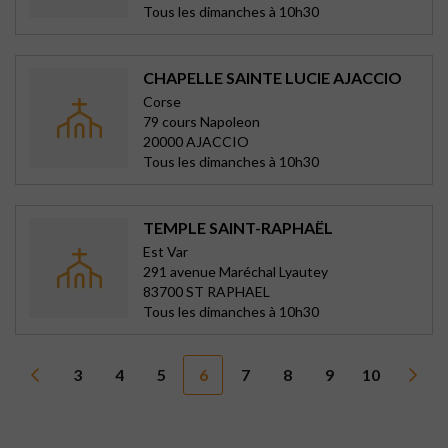
Tous les dimanches à 10h30
CHAPELLE SAINTE LUCIE AJACCIO
Corse
79 cours Napoleon
20000 AJACCIO
Tous les dimanches à 10h30
TEMPLE SAINT-RAPHAËL
Est Var
291 avenue Maréchal Lyautey
83700 ST RAPHAEL
Tous les dimanches à 10h30
3
4
5
6
7
8
9
10